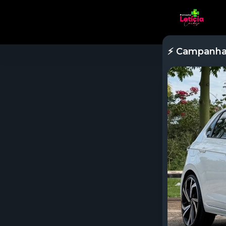
⚡ Campanh