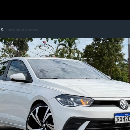
as
Escolha sua sorte