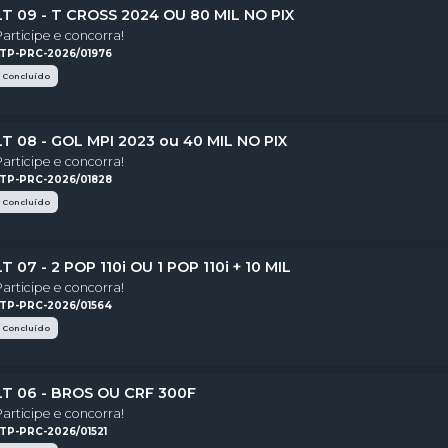
LT 09 - T CROSS 2024 OU 80 MIL NO PIX
Participe e concorra!
LTP-PRC-2026/01976
Concluído
LT 08 - GOL MPI 2023 ou 40 MIL NO PIX
Participe e concorra!
LTP-PRC-2026/01828
Concluído
LT 07 - 2 POP 110i OU 1 POP 110i + 10 MIL
Participe e concorra!
LTP-PRC-2026/01564
Concluído
LT 06 - BROS OU CRF 300F
Participe e concorra!
LTP-PRC-2026/01521