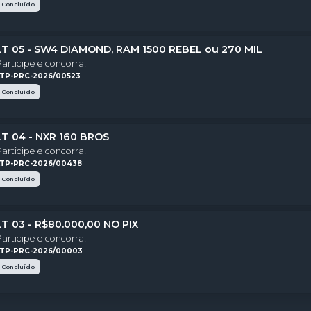
Concluído
LT 05 - SW4 DIAMOND, RAM 1500 REBEL ou 270 MIL
Participe e concorra!
LTP-PRC-2026/00523
Concluído
LT 04 - NXR 160 BROS
Participe e concorra!
LTP-PRC-2026/00438
Concluído
LT 03 - R$80.000,00 NO PIX
Participe e concorra!
LTP-PRC-2026/00003
Concluído