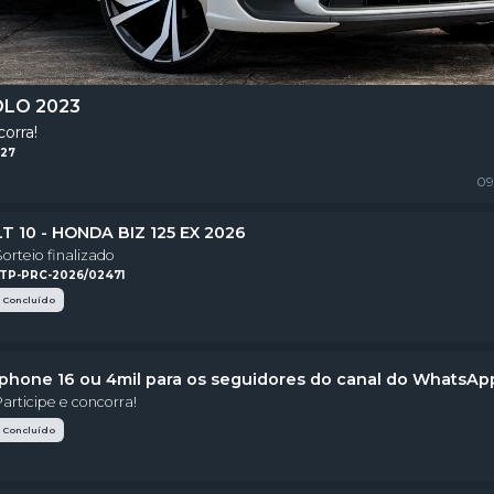
POLO 2023
corra!
727
09
LT 10 - HONDA BIZ 125 EX 2026
Sorteio finalizado
LTP-PRC-2026/02471
Concluído
iphone 16 ou 4mil para os seguidores do canal do WhatsAp
Participe e concorra!
Concluído