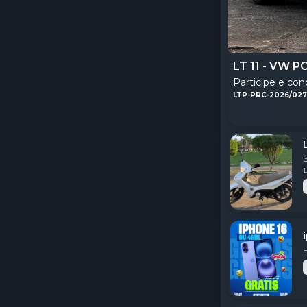
LT 11 - VW 
Participe e con
LTP-PRC-2026/02
Adquira Já!